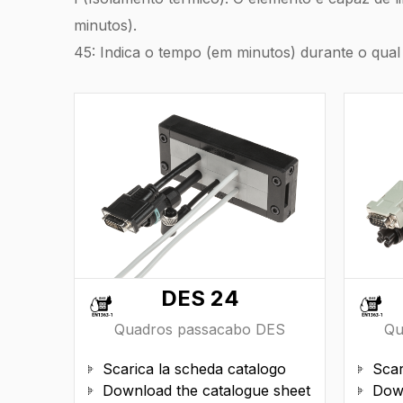
minutos).
45: Indica o tempo (em minutos) durante o qu
DES 24
Quadros passacabo DES
Qu
Scarica la scheda catalogo
Scar


Download the catalogue sheet
Down

