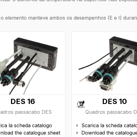
al o elemento manteve ambos os desempenhos (E e I) dura
DES 16
DES 10
adros passacabo DES
Quadros passacabo 
ica la scheda catalogo
Scarica la scheda catal

load the catalogue sheet
Download the catalogue
