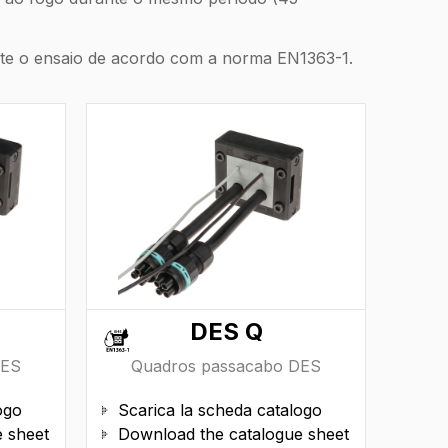
nte o ensaio de acordo com a norma EN1363-1.
DES Q
DES
Quadros passacabo DES
ogo
Scarica la scheda catalogo

 sheet
Download the catalogue sheet
