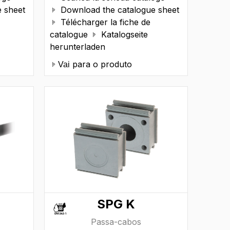
 sheet
Download the catalogue sheet

Télécharger la fiche de

catalogue
Katalogseite

herunterladen
para o produto
Vai
SPG K
Passa-cabos