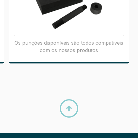
Os punções disponíveis são todos compatíveis
com os nossos produtos
