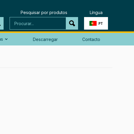
Pesquisar por produtos
Língua
PT
as
Descarregar
Contacto
