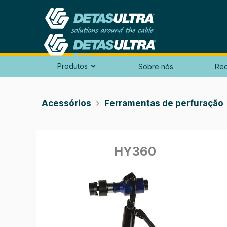
Produtos
Sobre nós
Red

Acessórios
Ferramentas de perfuração

HY360