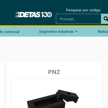
Pesquisar por código
Segmentos industriais
Notíci
e comercial

PNZ