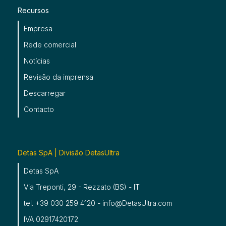
Recursos
Empresa
Rede comercial
Notícias
Revisão da imprensa
Descarregar
Contacto
Detas SpA | Divisão DetasUltra
Detas SpA
Via Treponti, 29 - Rezzato (BS) - IT
tel. +39 030 259 4120 - info@DetasUltra.com
IVA 02917420172