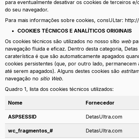
para eventualmente desativar os cookies de terceiros e/
do seu navegador.
Para mais informações sobre cookies, consULtar:
http:
COOKIES TÉCNICOS E ANALÍTICOS ORIGINAIS
Os cookies técnicos são utilizados no nosso sítio
web
pa
navegação fluida e eficaz. Dentro desta categoria, Detas 
caraterística é que são automaticamente apagados quand
cookies persistentes (que, por outro lado, permanecem 
até serem apagados). Alguns destes cookies são
estrita
navegação no
sítio Web.
Quadro 1, lista dos cookies técnicos utilizados:
Nome
Fornecedor
ASPSESSID
DetasUltra.com
wc_fragmentos_#
DetasUltra.com