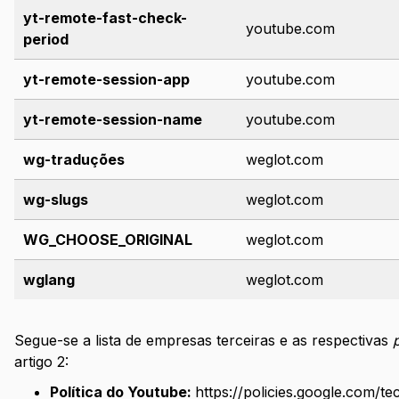
yt-remote-fast-check-
youtube.com
period
yt-remote-session-app
youtube.com
yt-remote-session-name
youtube.com
wg-traduções
weglot.com
wg-slugs
weglot.com
WG_CHOOSE_ORIGINAL
weglot.com
wglang
weglot.com
Segue-se a lista de empresas terceiras e as respectivas
artigo 2:
Política do Youtube:
https://policies.google.com/t