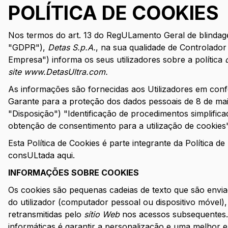
POLÍTICA DE COOKIES
Nos termos do art. 13 do RegULamento Geral de blinda
"GDPR"),
Detas S.p.A.
, na sua qualidade de Controlado
Empresa") informa os seus utilizadores sobre a política
site www.DetasUltra.com.
As informações são fornecidas aos Utilizadores em co
Garante para a proteção dos dados pessoais de 8 de mai
"Disposição") "Identificação de procedimentos simplific
obtenção de consentimento para a utilização de cookies"
Esta Política de Cookies é parte integrante da Política d
consULtada
aqui.
INFORMAÇÕES SOBRE COOKIES
Os cookies são pequenas cadeias de texto que são enviad
do utilizador (computador pessoal ou dispositivo móvel),
retransmitidas pelo
sítio Web
nos acessos subsequentes. 
informáticas é garantir a personalização e uma melhor 