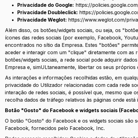
Privacidade do Google:
https://policies.google.co
Privacidade Doubleclick:
https://policies.google.
Privacidade Weglot:
https://www.weglot.com/priv
Além disso, os botões/widgets sociais, ou seja, os "bot
ícones das redes sociais (por exemplo, Facebook, Yout
encontrados no sítio da Empresa. Estes "botões" permit
aceder e interagir com um "clique" diretamente com as re
botões/widgets sociais, a rede social pode adquirir dados r
Empresa e, simULtaneamente, libertar os seus próprios c
As interações e informações recolhidas estão, em qualque
privacidade do Utilizador relacionadas com cada rede soc
interação de redes sociais, é possível que, mesmo que os 
recolha dados de tráfego relativos às páginas onde está i
Botão "Gosto" do Facebook e widgets sociais (Faceboo
O botão "Gosto" do Facebook e os widgets sociais são s
Facebook, fornecidos pelo Facebook, Inc.